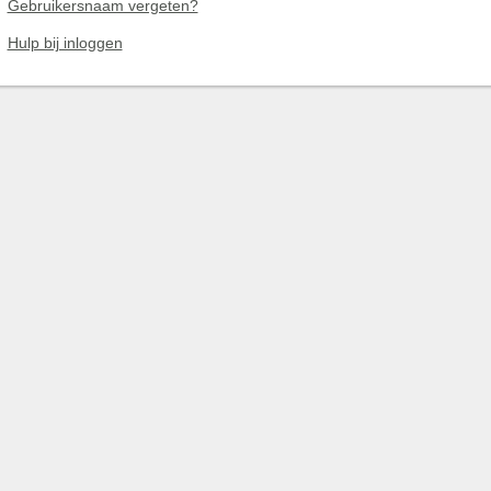
Gebruikersnaam vergeten?
Hulp bij inloggen