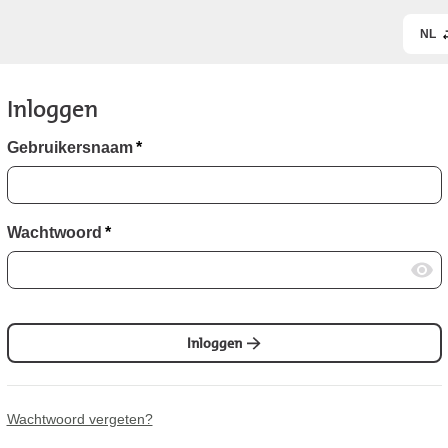
NL
Inloggen
Gebruikersnaam
*
Wachtwoord
*
Inloggen
Wachtwoord vergeten?