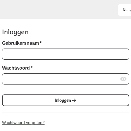
NL
Inloggen
Gebruikersnaam
*
Wachtwoord
*
Inloggen
Wachtwoord vergeten?