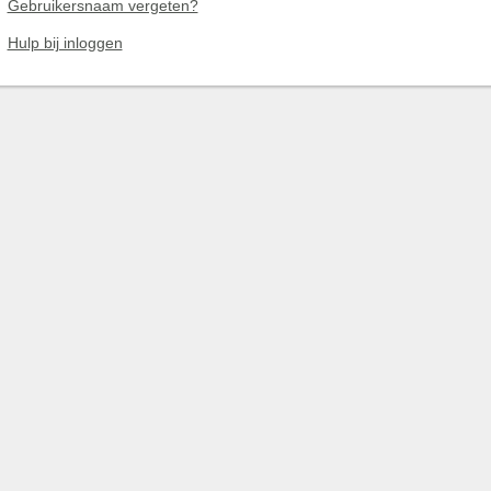
Gebruikersnaam vergeten?
Hulp bij inloggen