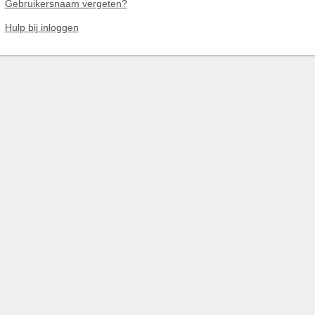
Gebruikersnaam vergeten?
Hulp bij inloggen