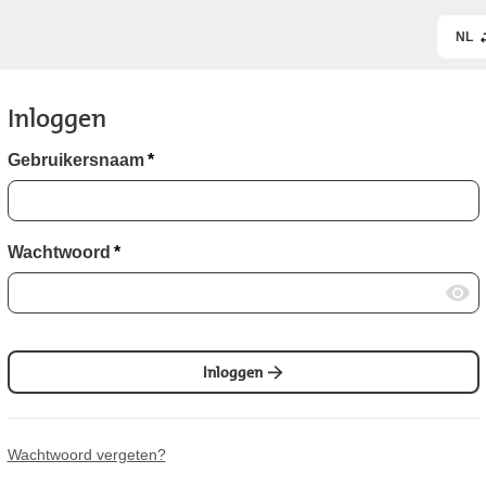
NL
Inloggen
Gebruikersnaam
*
Wachtwoord
*
Inloggen
Wachtwoord vergeten?