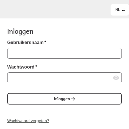
NL
Inloggen
Gebruikersnaam
*
Wachtwoord
*
Inloggen
Wachtwoord vergeten?