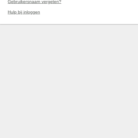
Gebruikersnaam vergeten?
Hulp bij inloggen