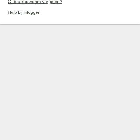
Gebruikersnaam vergeten?
Hulp bij inloggen