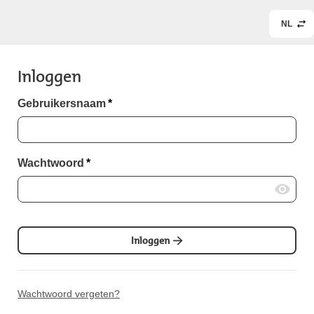
NL
Inloggen
Gebruikersnaam
*
Wachtwoord
*
Inloggen
Wachtwoord vergeten?