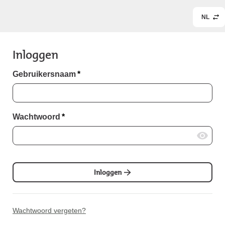
NL
Inloggen
Gebruikersnaam
*
Wachtwoord
*
Inloggen
Wachtwoord vergeten?