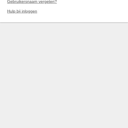
Gebruikersnaam vergeten?
Hulp bij inloggen