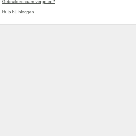
Gebruikersnaam vergeten?
Hulp bij inloggen