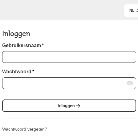
NL
Inloggen
Gebruikersnaam
*
Wachtwoord
*
Inloggen
Wachtwoord vergeten?