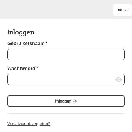
NL
Inloggen
Gebruikersnaam
*
Wachtwoord
*
Inloggen
Wachtwoord vergeten?