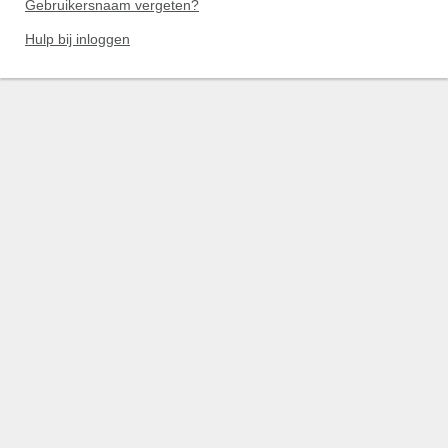
Gebruikersnaam vergeten?
Hulp bij inloggen