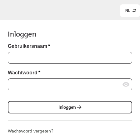
NL
Inloggen
Gebruikersnaam
*
Wachtwoord
*
Inloggen
Wachtwoord vergeten?