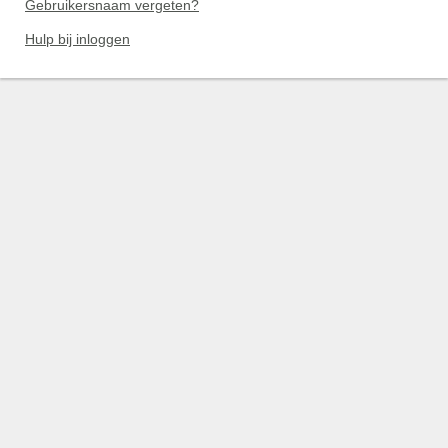
Gebruikersnaam vergeten?
Hulp bij inloggen