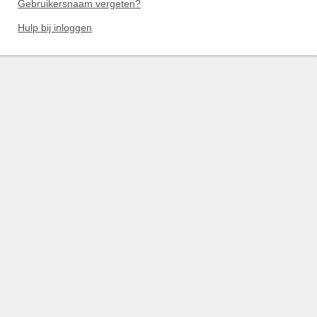
Gebruikersnaam vergeten?
Hulp bij inloggen