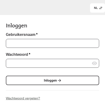
NL
Inloggen
Gebruikersnaam
*
Wachtwoord
*
Inloggen
Wachtwoord vergeten?