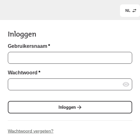
NL
Inloggen
Gebruikersnaam
*
Wachtwoord
*
Inloggen
Wachtwoord vergeten?