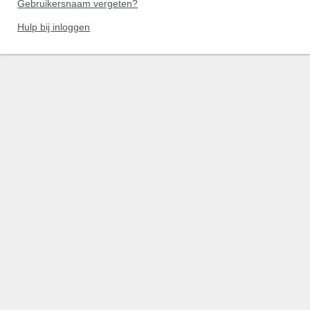
Gebruikersnaam vergeten?
Hulp bij inloggen