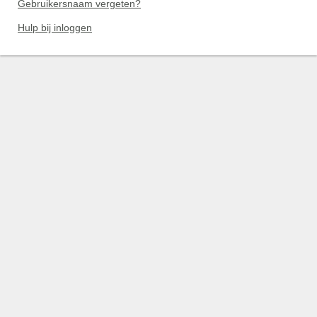
Gebruikersnaam vergeten?
Hulp bij inloggen