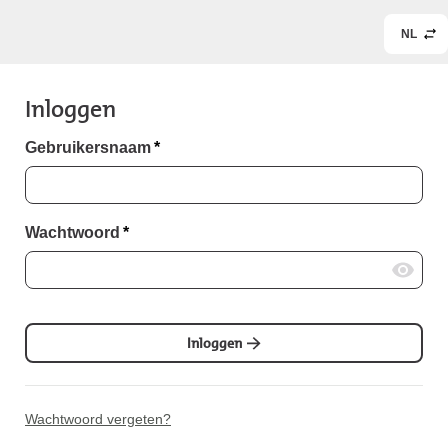
NL
Inloggen
Gebruikersnaam
*
Wachtwoord
*
Inloggen
Wachtwoord vergeten?