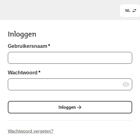
NL
Inloggen
Gebruikersnaam
*
Wachtwoord
*
Inloggen
Wachtwoord vergeten?