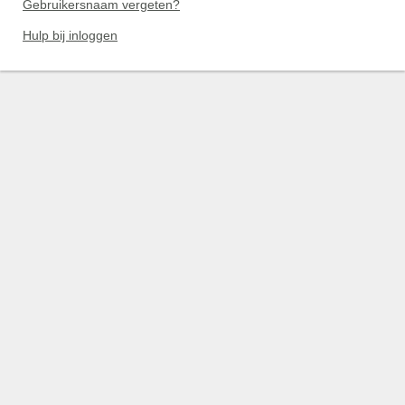
Gebruikersnaam vergeten?
Hulp bij inloggen