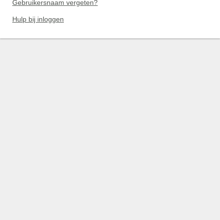
Gebruikersnaam vergeten?
Hulp bij inloggen