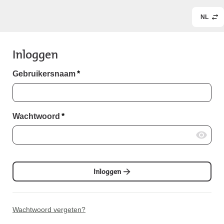
NL
Inloggen
Gebruikersnaam
*
Wachtwoord
*
Inloggen
Wachtwoord vergeten?