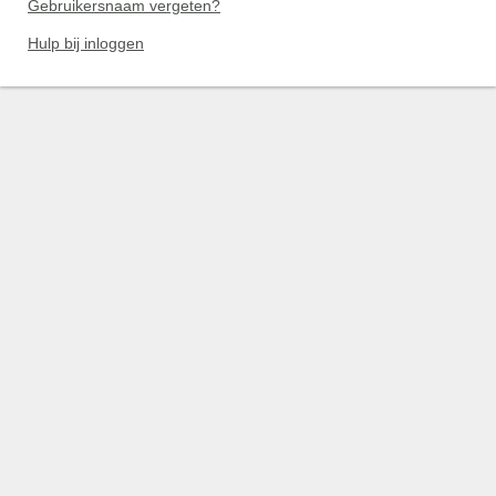
Gebruikersnaam vergeten?
Hulp bij inloggen