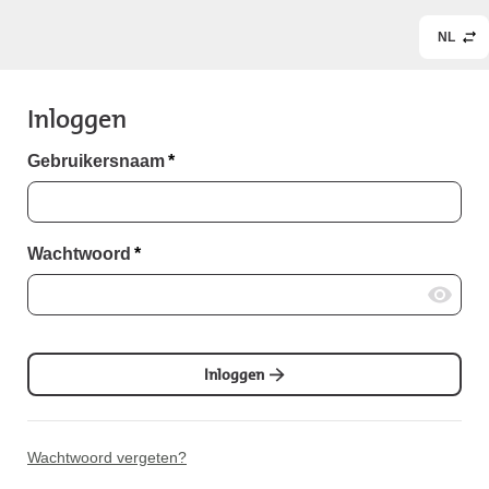
NL
Inloggen
Gebruikersnaam
*
Wachtwoord
*
Inloggen
Wachtwoord vergeten?