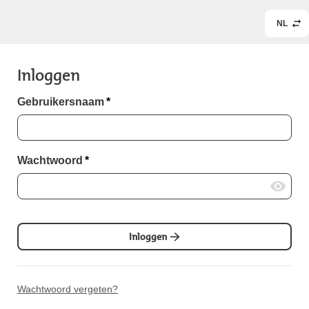
NL
Inloggen
Gebruikersnaam
*
Wachtwoord
*
Inloggen
Wachtwoord vergeten?