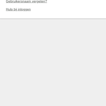
Gebruikersnaam vergeten?
Hulp bij inloggen