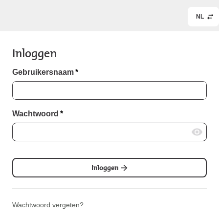
NL
Inloggen
Gebruikersnaam
*
Wachtwoord
*
Inloggen
Wachtwoord vergeten?