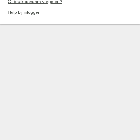
Gebruikersnaam vergeten?
Hulp bij inloggen