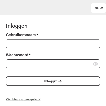
NL
Inloggen
Gebruikersnaam
*
Wachtwoord
*
Inloggen
Wachtwoord vergeten?