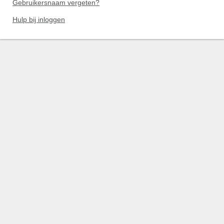
Gebruikersnaam vergeten?
Hulp bij inloggen