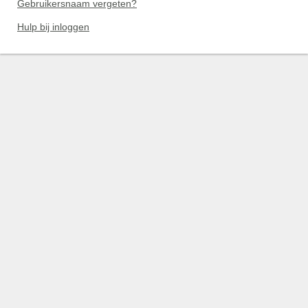
Gebruikersnaam vergeten?
Hulp bij inloggen