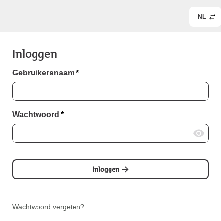
NL
Inloggen
Gebruikersnaam
*
Wachtwoord
*
Inloggen
Wachtwoord vergeten?