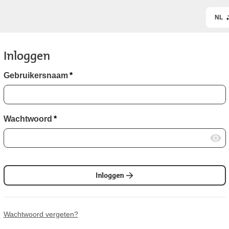
NL
Inloggen
Gebruikersnaam
*
Wachtwoord
*
Inloggen
Wachtwoord vergeten?