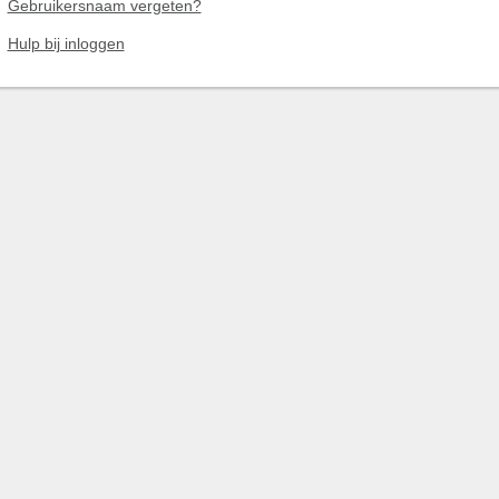
Gebruikersnaam vergeten?
Hulp bij inloggen