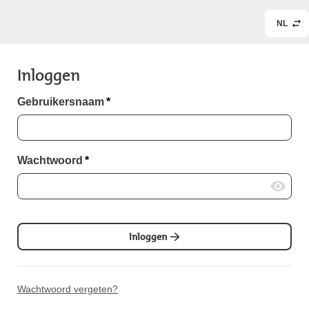
NL
Inloggen
Gebruikersnaam
*
Wachtwoord
*
Inloggen
Wachtwoord vergeten?