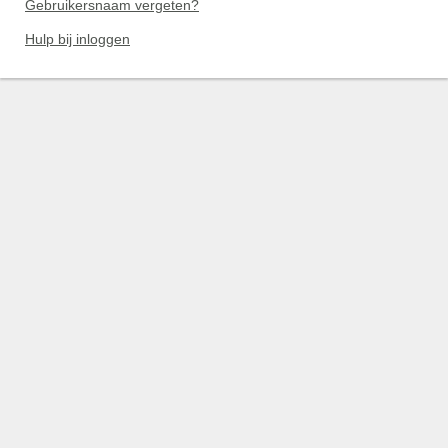
Gebruikersnaam vergeten?
Hulp bij inloggen