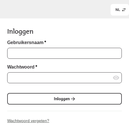
NL
Inloggen
Gebruikersnaam
*
Wachtwoord
*
Inloggen
Wachtwoord vergeten?