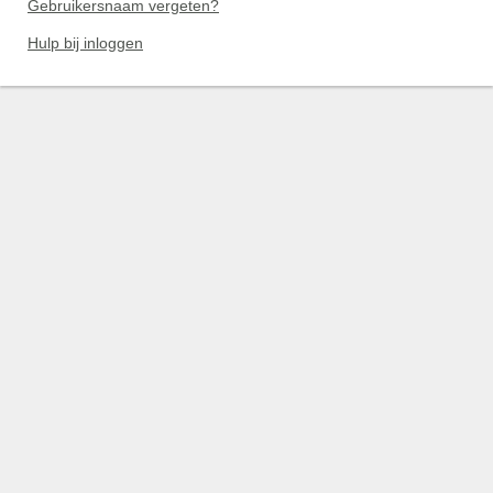
Gebruikersnaam vergeten?
Hulp bij inloggen