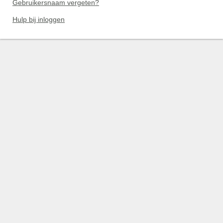
Gebruikersnaam vergeten?
Hulp bij inloggen