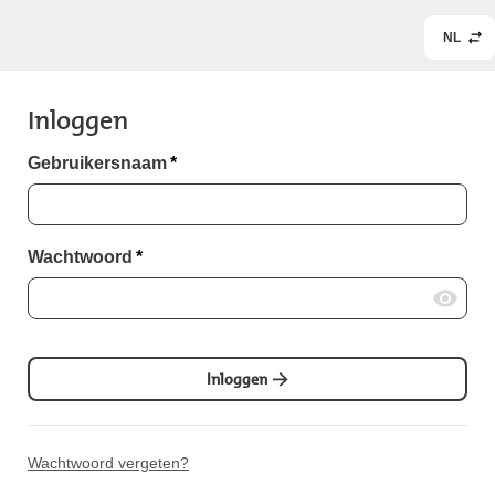
NL
Inloggen
Gebruikersnaam
*
Wachtwoord
*
Inloggen
Wachtwoord vergeten?