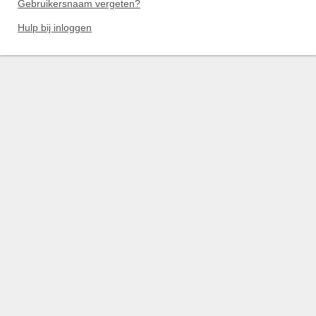
Gebruikersnaam vergeten?
Hulp bij inloggen