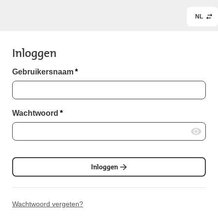
NL
Inloggen
Gebruikersnaam
*
Wachtwoord
*
Inloggen
Wachtwoord vergeten?