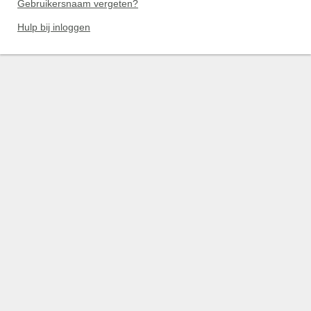
Gebruikersnaam vergeten?
Hulp bij inloggen