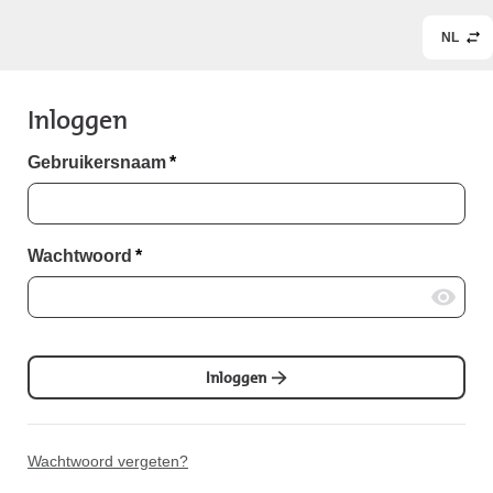
NL
Inloggen
Gebruikersnaam
*
Wachtwoord
*
Inloggen
Wachtwoord vergeten?