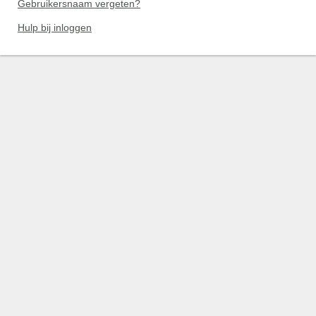
Gebruikersnaam vergeten?
Hulp bij inloggen