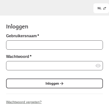
NL
Inloggen
Gebruikersnaam
*
Wachtwoord
*
Inloggen
Wachtwoord vergeten?