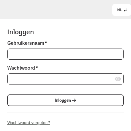
NL
Inloggen
Gebruikersnaam
*
Wachtwoord
*
Inloggen
Wachtwoord vergeten?