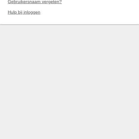
Gebruikersnaam vergeten?
Hulp bij inloggen