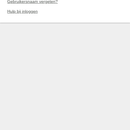
Gebruikersnaam vergeten?
Hulp bij inloggen