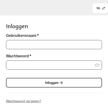
NL
Inloggen
Gebruikersnaam
*
Wachtwoord
*
Inloggen
Wachtwoord vergeten?