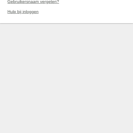
Gebruikersnaam vergeten?
Hulp bij inloggen