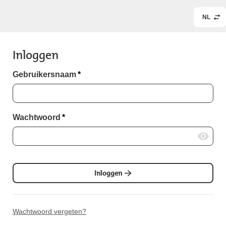
NL
Inloggen
Gebruikersnaam
*
Wachtwoord
*
Inloggen
Wachtwoord vergeten?