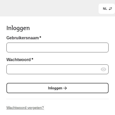
NL
Inloggen
Gebruikersnaam
*
Wachtwoord
*
Inloggen
Wachtwoord vergeten?