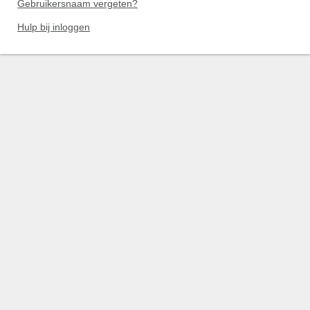
Gebruikersnaam vergeten?
Hulp bij inloggen