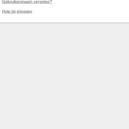
Gebruikersnaam vergeten?
Hulp bij inloggen