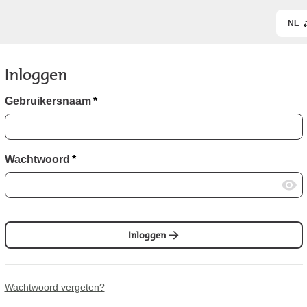
NL
Inloggen
Gebruikersnaam
*
Wachtwoord
*
Inloggen
Wachtwoord vergeten?