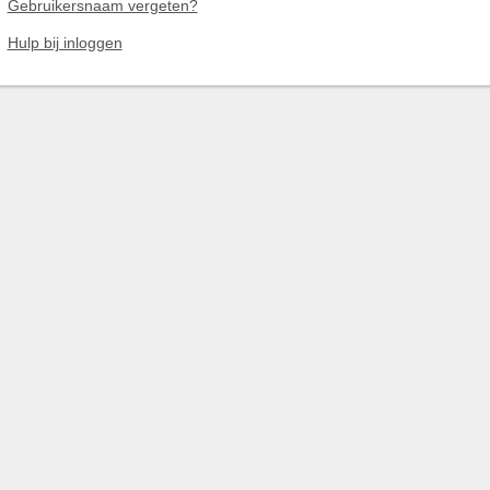
Gebruikersnaam vergeten?
Hulp bij inloggen