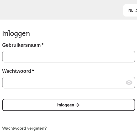
NL
Inloggen
Gebruikersnaam
*
Wachtwoord
*
Inloggen
Wachtwoord vergeten?