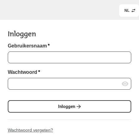
NL
Inloggen
Gebruikersnaam
*
Wachtwoord
*
Inloggen
Wachtwoord vergeten?