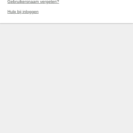
Gebruikersnaam vergeten?
Hulp bij inloggen