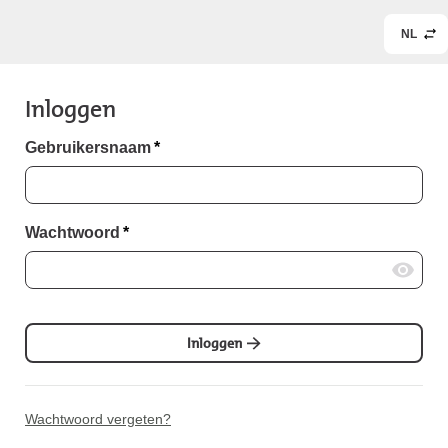
NL
Inloggen
Gebruikersnaam
*
Wachtwoord
*
Inloggen
Wachtwoord vergeten?