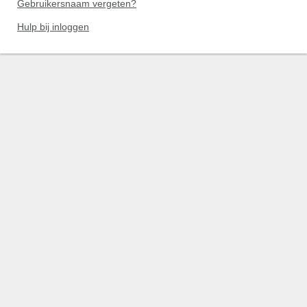
Gebruikersnaam vergeten?
Hulp bij inloggen