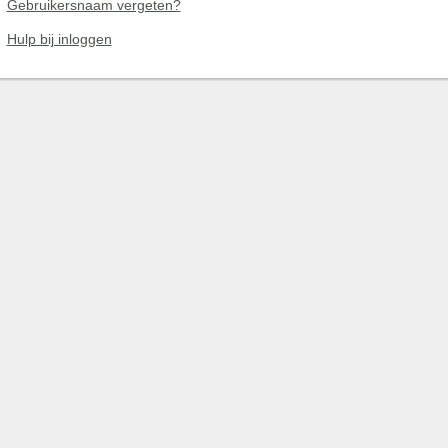
Gebruikersnaam vergeten?
Hulp bij inloggen