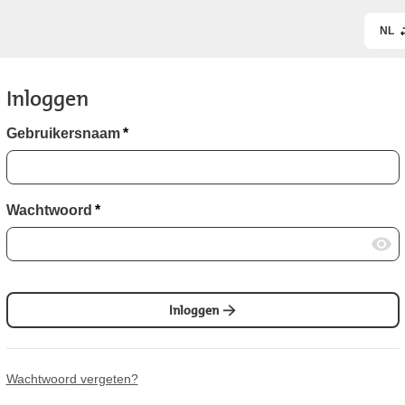
NL
Inloggen
Gebruikersnaam
*
Wachtwoord
*
Inloggen
Wachtwoord vergeten?