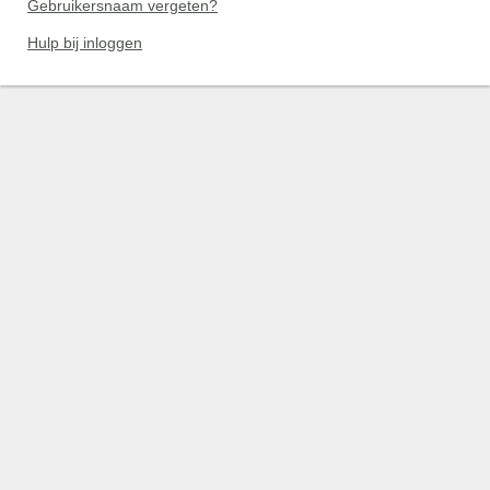
Gebruikersnaam vergeten?
Hulp bij inloggen