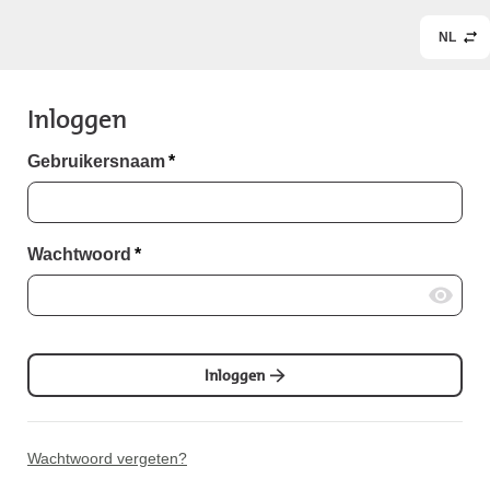
NL
Inloggen
Gebruikersnaam
*
Wachtwoord
*
Inloggen
Wachtwoord vergeten?