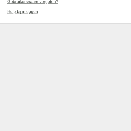
Gebruikersnaam vergeten?
Hulp bij inloggen