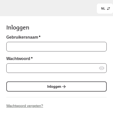
NL
Inloggen
Gebruikersnaam
*
Wachtwoord
*
Inloggen
Wachtwoord vergeten?