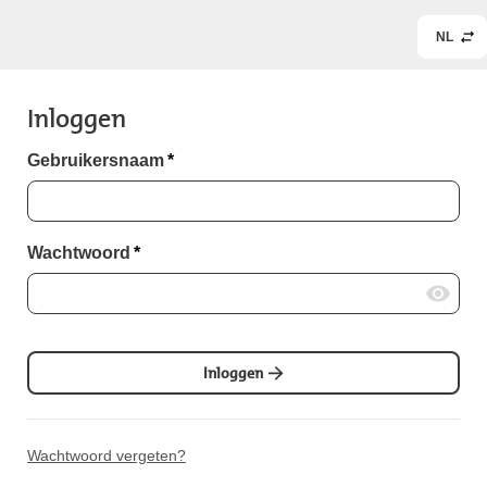
NL
Inloggen
Gebruikersnaam
*
Wachtwoord
*
Inloggen
Wachtwoord vergeten?