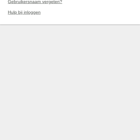
Gebruikersnaam vergeten?
Hulp bij inloggen