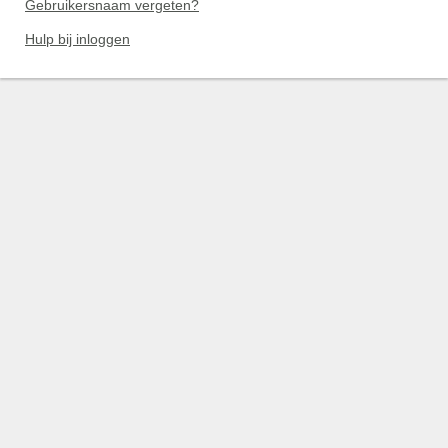
Gebruikersnaam vergeten?
Hulp bij inloggen