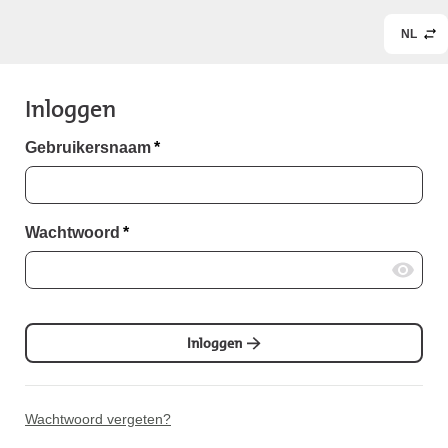
NL
Inloggen
Gebruikersnaam
*
Wachtwoord
*
Inloggen
Wachtwoord vergeten?