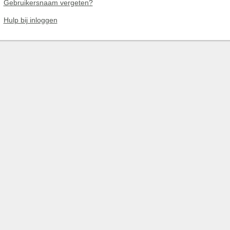
Gebruikersnaam vergeten?
Hulp bij inloggen