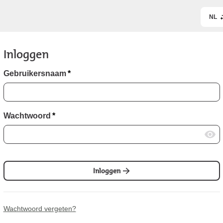
NL
Inloggen
Gebruikersnaam
*
Wachtwoord
*
Inloggen
Wachtwoord vergeten?