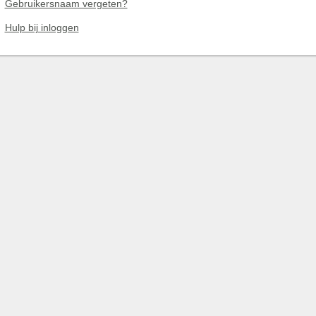
Gebruikersnaam vergeten?
Hulp bij inloggen