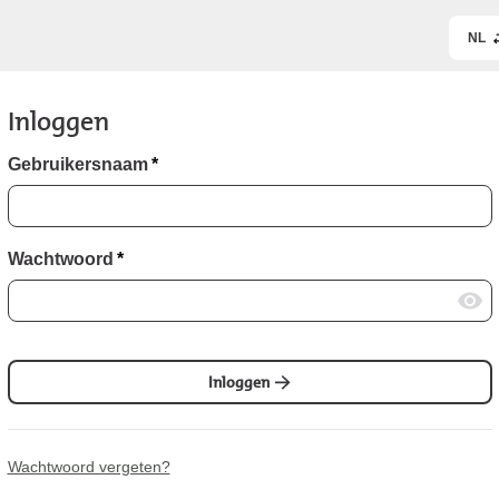
NL
Inloggen
Gebruikersnaam
*
Wachtwoord
*
Inloggen
Wachtwoord vergeten?