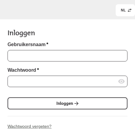
NL
Inloggen
Gebruikersnaam
*
Wachtwoord
*
Inloggen
Wachtwoord vergeten?