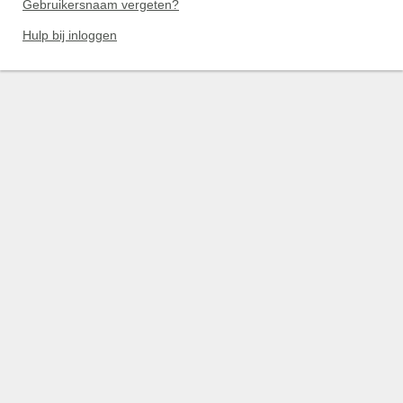
Gebruikersnaam vergeten?
Hulp bij inloggen