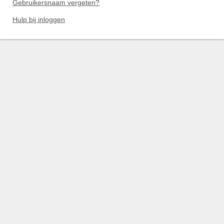
Gebruikersnaam vergeten?
Hulp bij inloggen