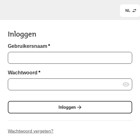
NL
Inloggen
Gebruikersnaam
*
Wachtwoord
*
Inloggen
Wachtwoord vergeten?