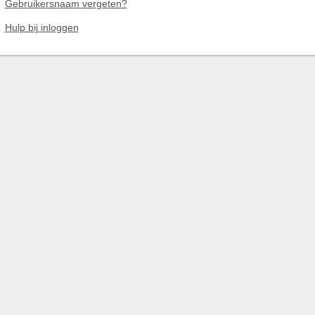
Gebruikersnaam vergeten?
Hulp bij inloggen