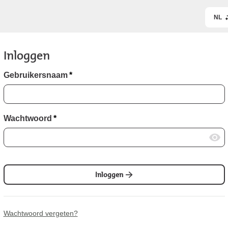
NL
Inloggen
Gebruikersnaam
*
Wachtwoord
*
Inloggen
Wachtwoord vergeten?