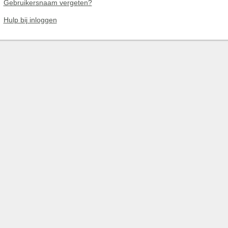
Gebruikersnaam vergeten?
Hulp bij inloggen