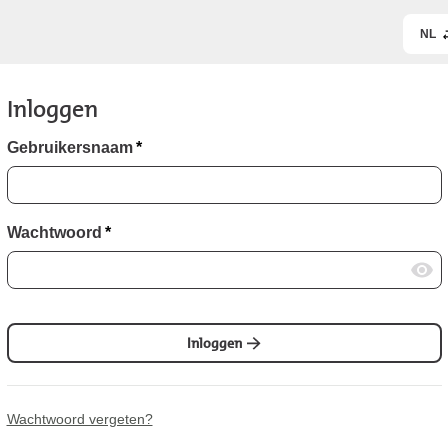
NL
Inloggen
Gebruikersnaam
*
Wachtwoord
*
Inloggen
Wachtwoord vergeten?