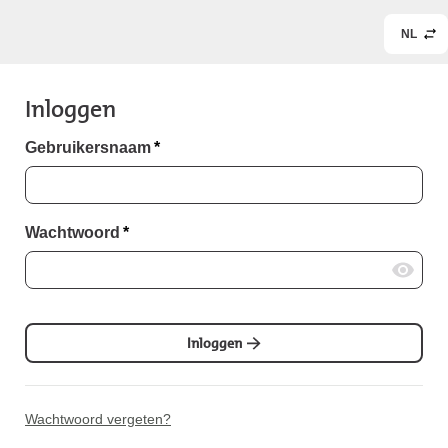
NL
Inloggen
Gebruikersnaam
*
Wachtwoord
*
Inloggen
Wachtwoord vergeten?