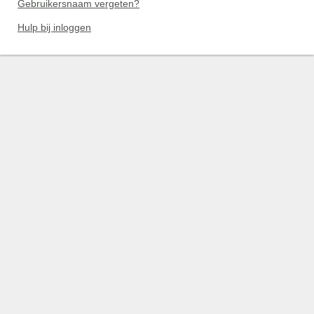
Gebruikersnaam vergeten?
Hulp bij inloggen