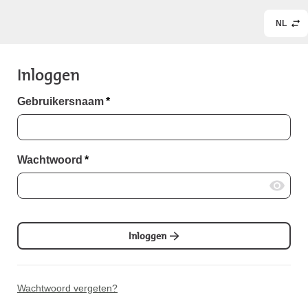
NL
Inloggen
Gebruikersnaam
*
Wachtwoord
*
Inloggen
Wachtwoord vergeten?