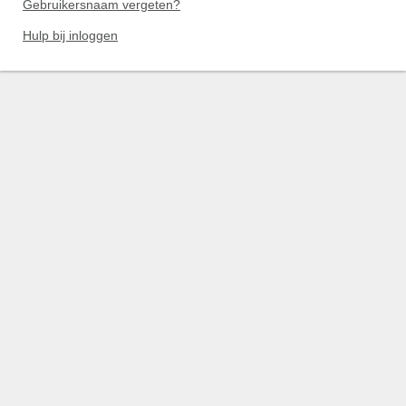
Gebruikersnaam vergeten?
Hulp bij inloggen