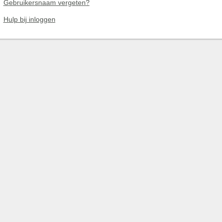
Gebruikersnaam vergeten?
Hulp bij inloggen