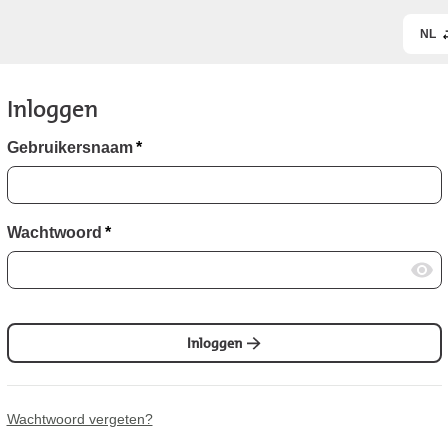
NL
Inloggen
Gebruikersnaam
*
Wachtwoord
*
Inloggen
Wachtwoord vergeten?