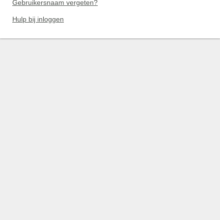
Gebruikersnaam vergeten?
Hulp bij inloggen