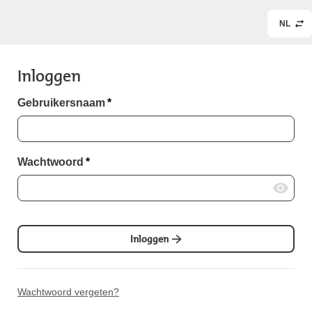
NL
Inloggen
Gebruikersnaam
*
Wachtwoord
*
Inloggen
Wachtwoord vergeten?