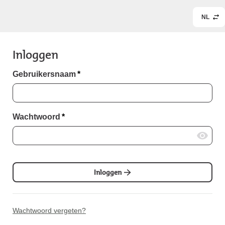
NL
Inloggen
Gebruikersnaam
*
Wachtwoord
*
Inloggen
Wachtwoord vergeten?