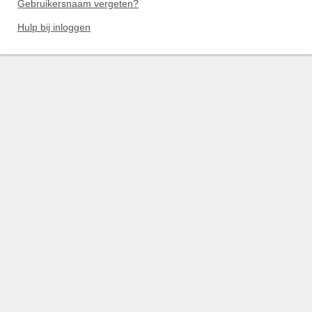
Gebruikersnaam vergeten?
Hulp bij inloggen